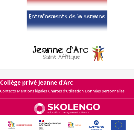
Collège privé Jeanne d'Arc
Contacts
Mentions légales
Chartes d'utilisation
Données personnelles