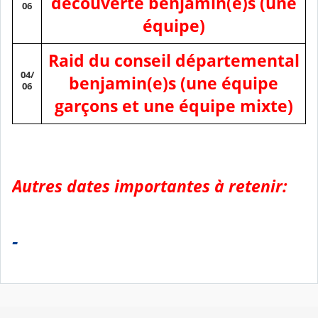
découverte benjamin(e)s (une
06
équipe)
Raid du conseil départemental
04/
benjamin(e)s (une équipe
06
garçons et une équipe mixte)
Autres dates importantes à retenir:
-