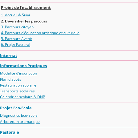
Projet de l'établissement
1. Accueil & Suivi
2. Diversifier les parcours
3. Parcours citoyen
4. Parcours d'éducation artistique et culturelle
5. Parcours Avenir
6. Projet Pastoral
Internat
Informations Pratiques
Modalité d'inscription
Plan d'accès
Restauration scolaire
Transports scolaires
Calendrier scolaire & DNB
Projet Eco-Ecole
Diagnostics Eco-Ecole
Arboretum aromatique
Pastorale