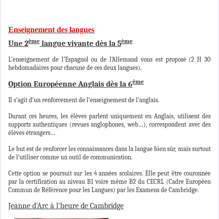
Enseignement des langues
ème
ème
Une 2
langue vivante dès la 5
L’enseignement de l’Espagnol ou de l’Allemand vous est proposé (2 H 30
hebdomadaires pour chacune de ces deux langues).
ème
Option Européenne Anglais dès la 6
Il s’agit d’un renforcement de l’enseignement de l’anglais.
Durant ces heures, les élèves parlent uniquement en Anglais, utilisent des
supports authentiques (revues anglophones, web…), correspondent avec des
élèves étrangers…
Le but est de renforcer les connaissances dans la langue bien sûr, mais surtout
de l’utiliser comme un outil de communication.
Cette option se poursuit sur les 4 années scolaires. Elle peut être couronnée
par la certification au niveau B1 voire même B2 du CECRL (Cadre Européen
Commun de Référence pour les Langues) par les Examens de Cambridge.
Jeanne d'Arc à l'heure de Cambridge