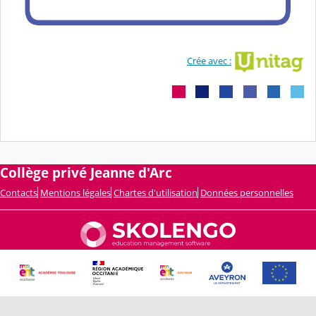
Crée avec :
Collège privé Jeanne d'Arc
Contacts
Mentions légales
Chartes d'utilisation
Données personnelles