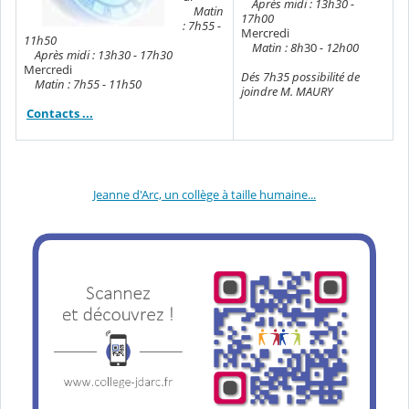
Après midi : 13h30 -
Matin
17h00
: 7h55 -
Mercredi
11h50
Matin : 8h
30
- 12h00
Après midi : 13h30 - 17h30
Mercredi
Dés 7h35 possibilité de
Matin : 7h55 - 11h50
joindre M. MAURY
Contacts ...
Jeanne d'Arc, un collège à taille humaine...