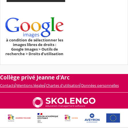
à condition de sélectionner les
images libres de droits :
Google Images > Outils de
recherche > Droits d’utilisation
Collège privé Jeanne d'Arc
Contacts
Mentions légales
Chartes d'utilisation
Données personnelles