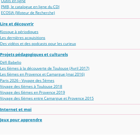
Outils en ligne
PMB, le catalogue en ligne du CDI
ECOSIA (Moteur de Recherche)
Lire et découvrir
Kiosque à périodiques
Les dernières acquisitions
Des vidéos et des podcasts pour les curieux
Projets pédagogiques et culturels
Défi Babelio
Les 6èmes à la découverte de Toulouse (Avril 2017)
Les 6èmes en Provence et Camargue (mai 2016)
Paris 2026 - Voyage des 5èmes
Voyage des 6èmes à Toulouse 2018
Voyage des 6èmes en Provence 2019
Voyage des 6èmes entre Camargue et Provence 2015
Internet et moi
Jeux pour apprendre