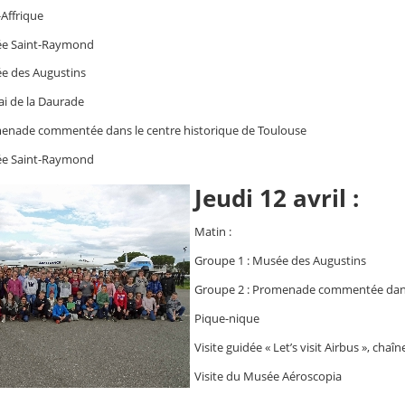
-Affrique
ée Saint-Raymond
e des Augustins
i de la Daurade
menade commentée dans le centre historique de Toulouse
ée Saint-Raymond
Jeudi 12 avril :
Matin :
Groupe 1 : Musée des Augustins
Groupe 2 : Promenade commentée dans 
Pique-nique
Visite guidée « Let’s visit Airbus », cha
Visite du Musée Aéroscopia