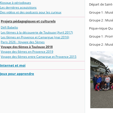
Kiosque à périodiques
Départ de Saint
Les dernières acquisitions
Groupe 1 : Mus
Des vidéos et des podcasts pour les curieux
Groupe 2 : Musé
Projets pédagogiques et culturels
Défi Babelio
Pique-nique Qua
Les 6èmes à la découverte de Toulouse (Avril 2017)
Groupe 1 : Pro
Les 6èmes en Provence et Camargue (mai 2016)
Paris 2026 - Voyage des 5èmes
Groupe 2 : Mus
Voyage des 6èmes à Toulouse 2018
Voyage des 6èmes en Provence 2019
Voyage des 6èmes entre Camargue et Provence 2015
Internet et moi
Jeux pour apprendre