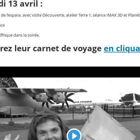
i 13 avril :
é de l’espace, avec visite Découverte, atelier Terre 1, séance IMAX 3D et Plan
ace
ffrique dans la soirée.
rez leur carnet de voyage
en cliqua