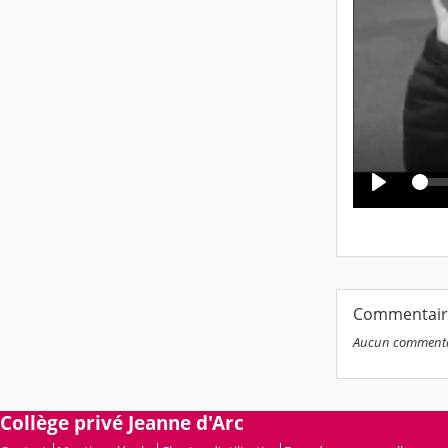
Commentair
Aucun commenta
Collège privé Jeanne d'Arc