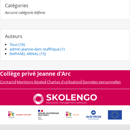
Catégories
Aucune catégorie définie
Auteurs
Tous (16)
admin jeanne-darc-staffrique (1)
RAPHAEL ARNAL (15)
Collège privé Jeanne d'Arc
Contacts
Mentions légales
Chartes d'utilisation
Données personnelles