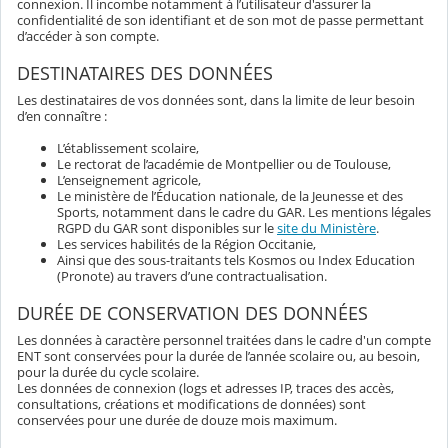
connexion. Il incombe notamment à l’utilisateur d'assurer la
confidentialité de son identifiant et de son mot de passe permettant
d’accéder à son compte.
DESTINATAIRES DES DONNÉES
Les destinataires de vos données sont, dans la limite de leur besoin
d’en connaître :
L’établissement scolaire,
Le rectorat de l’académie de Montpellier ou de Toulouse,
L’enseignement agricole,
Le ministère de l’Éducation nationale, de la Jeunesse et des
Sports, notamment dans le cadre du GAR. Les mentions légales
RGPD du GAR sont disponibles sur le
site du Ministère
.
Les services habilités de la Région Occitanie,
Ainsi que des sous-traitants tels Kosmos ou Index Education
(Pronote) au travers d’une contractualisation.
DURÉE DE CONSERVATION DES DONNÉES
Les données à caractère personnel traitées dans le cadre d'un compte
ENT sont conservées pour la durée de l’année scolaire ou, au besoin,
pour la durée du cycle scolaire.
Les données de connexion (logs et adresses IP, traces des accès,
consultations, créations et modifications de données) sont
conservées pour une durée de douze mois maximum.