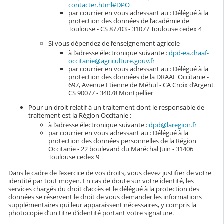
contacter.html#DPO
par courrier en vous adressant au : Délégué à la
protection des données de l’académie de
Toulouse - CS 87703 - 31077 Toulouse cedex 4
Si vous dépendez de l’enseignement agricole
à l’adresse électronique suivante :
dpd-ea.draaf-
occitanie@agriculture.gouv.fr
par courrier en vous adressant au : Délégué à la
protection des données de la DRAAF Occitanie -
697, Avenue Etienne de Méhul - CA Croix d’Argent
CS 90077 - 34078 Montpellier
Pour un droit relatif à un traitement dont le responsable de
traitement est la Région Occitanie :
à l’adresse électronique suivante :
dpd@laregion.fr
par courrier en vous adressant au : Délégué à la
protection des données personnelles de la Région
Occitanie - 22 boulevard du Maréchal Juin - 31406
Toulouse cedex 9
Dans le cadre de l’exercice de vos droits, vous devez justifier de votre
identité par tout moyen. En cas de doute sur votre identité, les
services chargés du droit d’accès et le délégué à la protection des
données se réservent le droit de vous demander les informations
supplémentaires qui leur apparaissent nécessaires, y compris la
photocopie d’un titre d’identité portant votre signature.