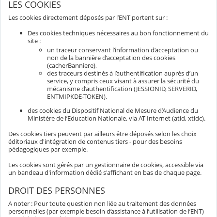
LES COOKIES
Les cookies directement déposés par l’ENT portent sur :
Des cookies techniques nécessaires au bon fonctionnement du
site :
un traceur conservant l’information d’acceptation ou
non de la bannière d’acceptation des cookies
(cacherBanniere),
des traceurs destinés à l’authentification auprès d’un
service, y compris ceux visant à assurer la sécurité du
mécanisme d’authentification (JESSIONID, SERVERID,
ENTMIPKDE-TOKEN),
des cookies du Dispositif National de Mesure d’Audience du
Ministère de l’Education Nationale, via AT Internet (atid, xtidc).
Des cookies tiers peuvent par ailleurs être déposés selon les choix
éditoriaux d'intégration de contenus tiers - pour des besoins
pédagogiques par exemple.
Les cookies sont gérés par un gestionnaire de cookies, accessible via
un bandeau d'information dédié s'affichant en bas de chaque page.
DROIT DES PERSONNES
A noter : Pour toute question non liée au traitement des données
personnelles (par exemple besoin d’assistance à l’utilisation de l’ENT)