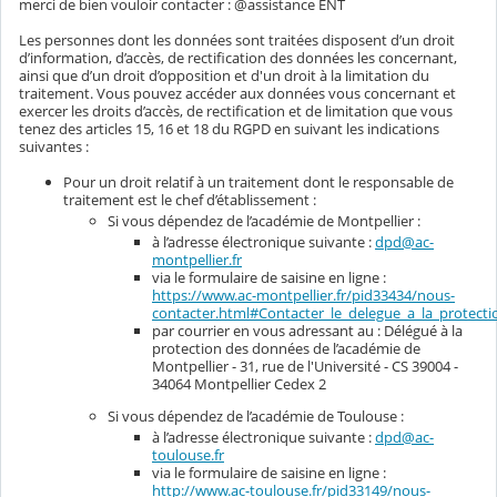
merci de bien vouloir contacter : @assistance ENT
Les personnes dont les données sont traitées disposent d’un droit
d’information, d’accès, de rectification des données les concernant,
ainsi que d’un droit d’opposition et d'un droit à la limitation du
traitement. Vous pouvez accéder aux données vous concernant et
exercer les droits d’accès, de rectification et de limitation que vous
tenez des articles 15, 16 et 18 du RGPD en suivant les indications
suivantes :
Pour un droit relatif à un traitement dont le responsable de
traitement est le chef d’établissement :
Si vous dépendez de l’académie de Montpellier :
à l’adresse électronique suivante :
dpd@ac-
montpellier.fr
via le formulaire de saisine en ligne :
https://www.ac-montpellier.fr/pid33434/nous-
contacter.html#Contacter_le_delegue_a_la_protec
par courrier en vous adressant au : Délégué à la
protection des données de l’académie de
Montpellier - 31, rue de l'Université - CS 39004 -
34064 Montpellier Cedex 2
Si vous dépendez de l’académie de Toulouse :
à l’adresse électronique suivante :
dpd@ac-
toulouse.fr
via le formulaire de saisine en ligne :
http://www.ac-toulouse.fr/pid33149/nous-