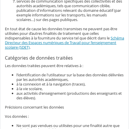
services de communication spécifiques des collectivités et des
autorités académiques, tels que communication ciblée,
publication d'informations relevant du domaine éducatif (par
exemple informations sur les transports, les manuels
scolaires…) sur des pages publiques.
En tout état de cause les données transmises ne peuvent pas être
utilisées pour d’autres finalités de traitement que celles
indispensables à la fourniture du service tel que décrit dans le
Schéma
Directeur des Espaces numériques de Travail pour l’enseignement
scolaire (SDET)
.
Catégories de données traitées
Les données traitées peuvent être relatives à :
l’identification de l'utilisateur sur la base des données délivrées
par les autorités académiques,
à la connexion et à la navigation (traces),
à la vie scolaire,
aux activités d'enseignement (productions des enseignants et
des élèves).
Précisions concernant les données
Vos données :
Ne sont pas vendues ou utilisées pour une finalité autre que