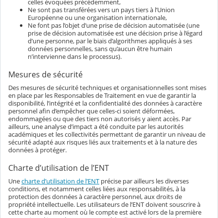
celles évoquées précédemment,
Ne sont pas transférées vers un pays tiers à l’Union
Européenne ou une organisation internationale,
Ne font pas l’objet d’une prise de décision automatisée (une
prise de décision automatisée est une décision prise à l’égard
d’une personne, par le biais d’algorithmes appliqués à ses
données personnelles, sans qu’aucun être humain
n’intervienne dans le processus).
Mesures de sécurité
Des mesures de sécurité techniques et organisationnelles sont mises
en place par les Responsables de Traitement en vue de garantir la
disponibilité, l’intégrité et la confidentialité des données à caractère
personnel afin d’empêcher que celles-ci soient déformées,
endommagées ou que des tiers non autorisés y aient accès. Par
ailleurs, une analyse d’impact a été conduite par les autorités
académiques et les collectivités permettant de garantir un niveau de
sécurité adapté aux risques liés aux traitements et à la nature des
données à protéger.
Charte d’utilisation de l’ENT
Une
charte d’utilisation de l’ENT
précise par ailleurs les diverses
conditions, et notamment celles liées aux responsabilités, à la
protection des données à caractère personnel, aux droits de
propriété intellectuelle. Les utilisateurs de l’ENT doivent souscrire à
cette charte au moment où le compte est activé lors de la première