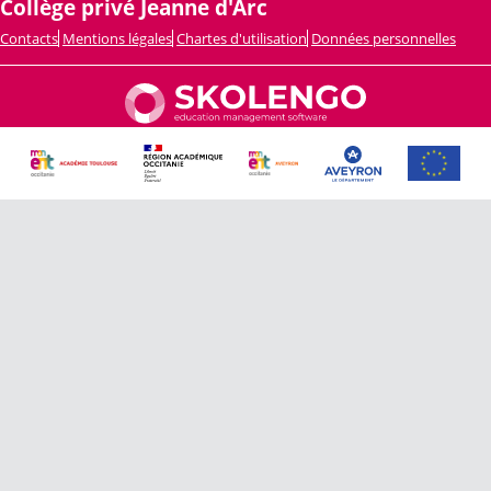
Collège privé Jeanne d'Arc
Contacts
Mentions légales
Chartes d'utilisation
Données personnelles