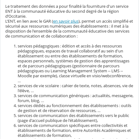
Le traitement des données a pour finalité la fourniture d'un service
ENT à la communauté éducative du second degré de la région
d’Occitanie.
L’ENT, en lien avec le GAR (
en savoir plus
), permet un accès simplifié et
sécurisé aux ressources numériques des établissements : il met à la
disposition de l'ensemble de la communauté éducative des services
de communication et de collaboration :
services pédagogiques : édition et accès à des ressources
pédagogiques, espaces de travail collaboratif au sein d'un
établissement ou entre des établissements de formation,
espaces personnels, systèmes de gestion des apprentissages
et de parcours pédagogiques (gestionnaire de parcours
pédagogiques ou Learning Management System -- LMS --
Moodle par exemple), classe virtuelle en visio/webconférence,
…
services de vie scolaire : cahier de texte, notes, absences, vie de
l'élève, …
services de communication génériques : actualités, messagerie,
forum, blog, …
services dédiés au fonctionnement des établissements : outils
de gestion et de réservation de ressources, …
services de communication des établissements vers le public
(page d'accueil publique de l'établissement),
services de communication spécifiques entre collectivités et
établissements de formation, entre Autorités Académiques et
établissements de formation,