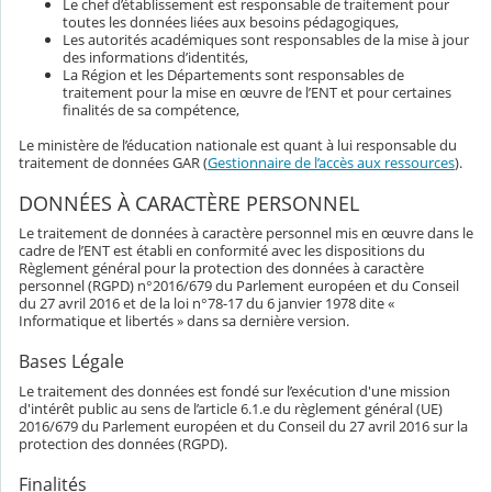
Le chef d’établissement est responsable de traitement pour
toutes les données liées aux besoins pédagogiques,
Les autorités académiques sont responsables de la mise à jour
des informations d’identités,
La Région et les Départements sont responsables de
traitement pour la mise en œuvre de l’ENT et pour certaines
finalités de sa compétence,
Le ministère de l’éducation nationale est quant à lui responsable du
traitement de données GAR (
Gestionnaire de l’accès aux ressources
).
DONNÉES À CARACTÈRE PERSONNEL
Le traitement de données à caractère personnel mis en œuvre dans le
cadre de l’ENT est établi en conformité avec les dispositions du
Règlement général pour la protection des données à caractère
personnel (RGPD) n°2016/679 du Parlement européen et du Conseil
du 27 avril 2016 et de la loi n°78-17 du 6 janvier 1978 dite «
Informatique et libertés » dans sa dernière version.
Bases Légale
Le traitement des données est fondé sur l’exécution d'une mission
d'intérêt public au sens de l’article 6.1.e du règlement général (UE)
2016/679 du Parlement européen et du Conseil du 27 avril 2016 sur la
protection des données (RGPD).
Finalités